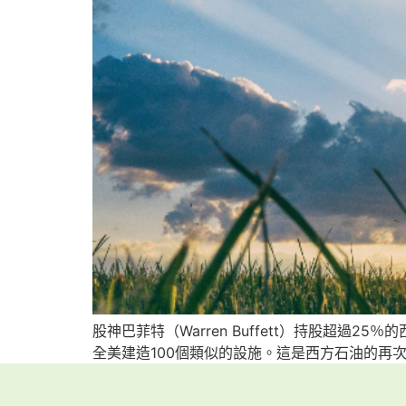
股神巴菲特（Warren Buffett）持股超過
全美建造100個類似的設施。這是西方石油的再