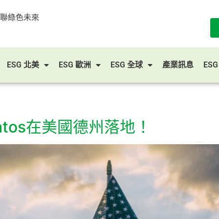
串聯綠色未來
ESG 北美
ESG 歐洲
ESG 全球
產業訊息
ES
atos在美國德州落地！