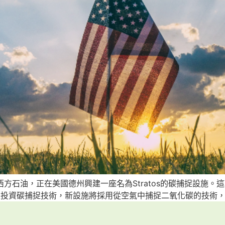
25％的西方石油，正在美國德州興建一座名為Stratos的碳捕捉
次投資碳捕捉技術，新設施將採用從空氣中捕捉二氧化碳的技術