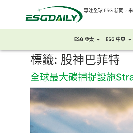
專注全球 ESG 新聞，
ESG 亞太
ESG 中東
標籤:
股神巴菲特
全球最大碳捕捉設施Str