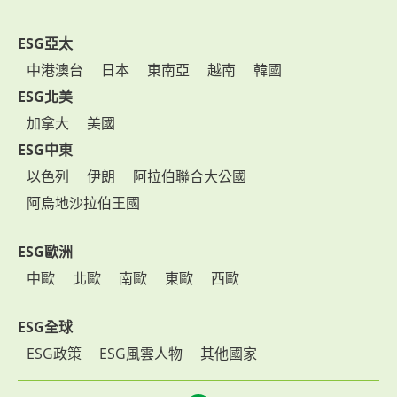
ESG亞太
中港澳台
日本
東南亞
越南
韓國
ESG北美
加拿大
美國
ESG中東
以色列
伊朗
阿拉伯聯合大公國
阿烏地沙拉伯王國
ESG歐洲
中歐
北歐
南歐
東歐
西歐
ESG全球
ESG政策
ESG風雲人物
其他國家