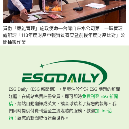
貫徹「廉能管理」施政使命—台灣自來水公司第十一區管理
處辦理「113年度財產申報實質審查暨前後年度財產比對」公
開抽籤作業
ESG Daily（ESG 新聞網），是專注於全球 ESG 議題的新聞
媒體。在網站免費註冊會員，即可即時
免費刊登 ESG 新聞
稿
，網站自動翻譯成英文，讓全球讀者了解您的報導。我
們同時提供付費刊登至主流媒體的服務，歡迎
加Line洽
詢！
讓您的新聞稿傳達至世界。