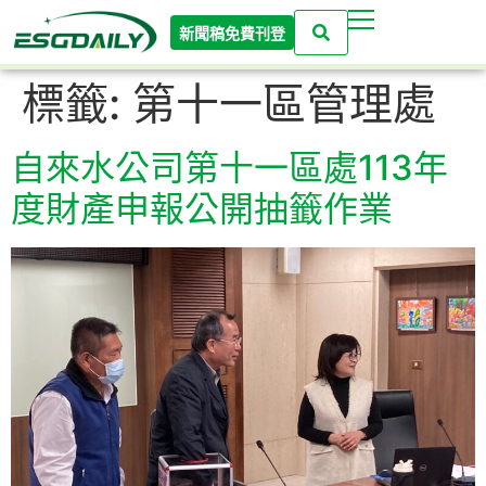
新聞稿免費刊登
標籤:
第十一區管理處
自來水公司第十一區處113年
度財產申報公開抽籤作業