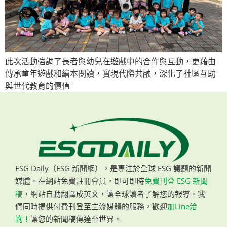
此次活動強調了長者與幼兒在遊戲中的合作與互動，更藉由
傳承童年遊戲和繪本閱讀，實現代際共融，深化了社區互助
與世代教育的價值
ESG Daily（ESG 新聞網），是專注於全球 ESG 議題的新聞
媒體。在網站免費註冊會員，即可即時
免費刊登 ESG 新聞
稿
，網站自動翻譯成英文，讓全球讀者了解您的報導。我
們同時提供付費刊登至主流媒體的服務，歡迎
加Line洽
詢！
讓您的新聞稿傳達至世界。