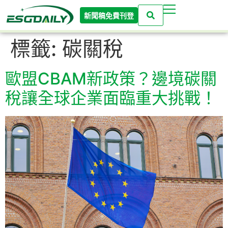
新聞稿免費刊登
標籤:
碳關稅
歐盟CBAM新政策？邊境碳關
稅讓全球企業面臨重大挑戰！