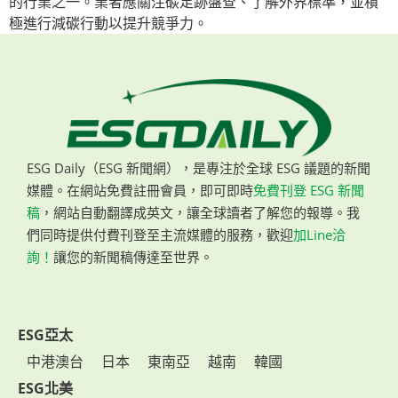
的行業之一。業者應關注碳足跡盤查、了解外界標準，並積
極進行減碳行動以提升競爭力。
ESG Daily（ESG 新聞網），是專注於全球 ESG 議題的新聞
媒體。在網站免費註冊會員，即可即時
免費刊登 ESG 新聞
稿
，網站自動翻譯成英文，讓全球讀者了解您的報導。我
們同時提供付費刊登至主流媒體的服務，歡迎
加Line洽
詢！
讓您的新聞稿傳達至世界。
ESG亞太
中港澳台
日本
東南亞
越南
韓國
ESG北美