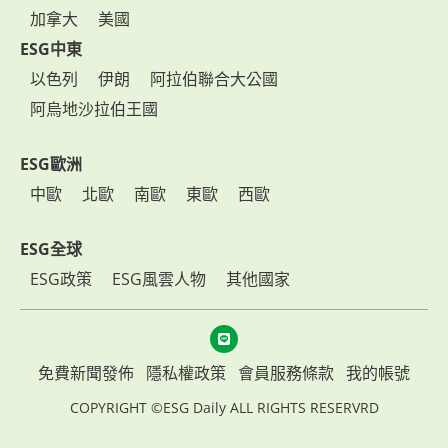
加拿大
美國
ESG中東
以色列
伊朗
阿拉伯聯合大公國
阿烏地沙拉伯王國
ESG歐洲
中歐
北歐
南歐
東歐
西歐
ESG全球
ESG政策
ESG風雲人物
其他國家
免費新聞發佈
隱私權政策
會員服務條款
我的帳號
COPYRIGHT ©ESG Daily ALL RIGHTS RESERVRD