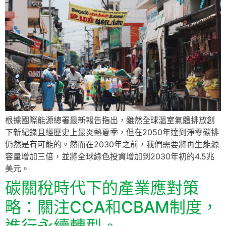
根據國際能源總署最新報告指出，雖然全球溫室氣體排放創
下新紀錄且經歷史上最炎熱夏季，但在2050年達到淨零碳排
仍然是有可能的。然而在2030年之前，我們需要將再生能源
容量增加三倍，並將全球綠色投資增加到2030年初的4.5兆
美元。
碳關稅時代下的產業應對策
略：關注CCA和CBAM制度，