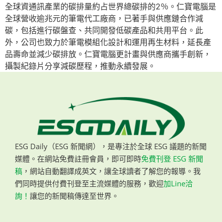
全球資通訊產業的碳排量約占世界總碳排的2％。仁寶電腦是
全球營收逾兆元的筆電代工廠商，已著手與供應鏈合作減
碳，包括進行碳盤查、共同開發低碳產品和共用平台。此
外，公司也致力於筆電模組化設計和運用再生材料，延長產
品壽命並減少碳排放。仁寶電腦更計畫與供應商攜手創新，
攝製紀錄片分享減碳歷程，推動永續發展。
ESG Daily（ESG 新聞網），是專注於全球 ESG 議題的新聞
媒體。在網站免費註冊會員，即可即時
免費刊登 ESG 新聞
稿
，網站自動翻譯成英文，讓全球讀者了解您的報導。我
們同時提供付費刊登至主流媒體的服務，歡迎
加Line洽
詢！
讓您的新聞稿傳達至世界。