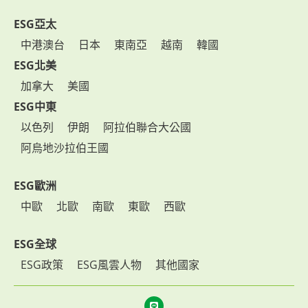
ESG亞太
中港澳台
日本
東南亞
越南
韓國
ESG北美
加拿大
美國
ESG中東
以色列
伊朗
阿拉伯聯合大公國
阿烏地沙拉伯王國
ESG歐洲
中歐
北歐
南歐
東歐
西歐
ESG全球
ESG政策
ESG風雲人物
其他國家