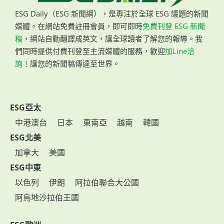
ESG Daily（ESG 新聞網），是專注於全球 ESG 議題的新聞
媒體。在網站免費註冊會員，即可即時
免費刊登 ESG 新聞
稿
，網站自動翻譯成英文，讓全球讀者了解您的報導。我
們同時提供付費刊登至主流媒體的服務，歡迎
加Line洽
詢！
讓您的新聞稿傳達至世界。
ESG亞太
中港澳台
日本
東南亞
越南
韓國
ESG北美
加拿大
美國
ESG中東
以色列
伊朗
阿拉伯聯合大公國
阿烏地沙拉伯王國