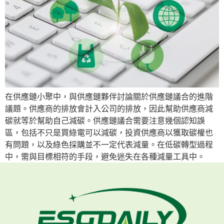
在供應鏈小聚中，與供應鏈夥伴討論關於供應鏈議合的進階
議題。供應商的排放會計入公司的排放，因此幫助供應商減
碳就等於幫助自己減碳。供應鏈議合需要注意幾個認知誤
區，包括不只是買綠電可以減碳，投資供應商以獲取碳權也
有問題，以及綠色採購並不一定代表減量。在低碳轉型過程
中，需與目標相符的手段，避免迷失在各種減量工具中。