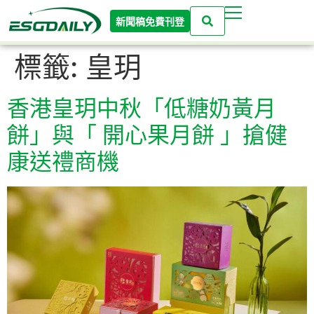
新聞稿免費刊登
標籤:
皇玥
香港皇玥中秋「低糖奶黃月
餅」與「 開心果月餅 」搶健
康送禮商機