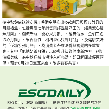
搶中秋健康送禮商機 ! 香港皇玥推出多款創意與經典兼具的
月餅禮盒，包括蟬聯七年銷售與評鑑雙冠王的「經典流心雙
輝月餅」、潮流新寵「開心果月餅」、經典傳承「金玥三色
流心月餅」、果香新作「柑桔流心雙輝月餅」，及健康美味
的「低糖系列月餅」，為消費者帶來味覺與視覺的多重饗
宴。其中「低糖奶黃月餅」以經典升級為健康新解方，創新
演繹美味，為中秋送禮市場注入新亮點。即日起開放優惠預
購，預計8月20日空運來台，敬邀饕客共賞。
ESG Daily（ESG 新聞網），是專注於全球 ESG 議題的新聞
媒體。在網站免費註冊會員，即可即時
免費刊登 ESG 新聞