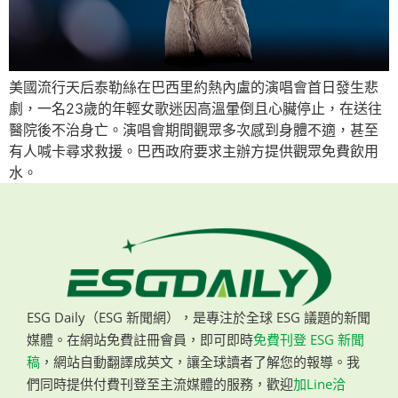
美國流行天后泰勒絲在巴西里約熱內盧的演唱會首日發生悲
劇，一名23歲的年輕女歌迷因高溫暈倒且心臟停止，在送往
醫院後不治身亡。演唱會期間觀眾多次感到身體不適，甚至
有人喊卡尋求救援。巴西政府要求主辦方提供觀眾免費飲用
水。
ESG Daily（ESG 新聞網），是專注於全球 ESG 議題的新聞
媒體。在網站免費註冊會員，即可即時
免費刊登 ESG 新聞
稿
，網站自動翻譯成英文，讓全球讀者了解您的報導。我
們同時提供付費刊登至主流媒體的服務，歡迎
加Line洽