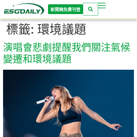
新聞稿免費刊登
標籤:
環境議題
演唱會悲劇提醒我們關注氣候
變遷和環境議題