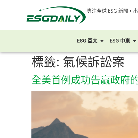
專注全球 ESG 新聞，
ESG 亞太
ESG 中東
標籤:
氣候訴訟案
全美首例成功告贏政府