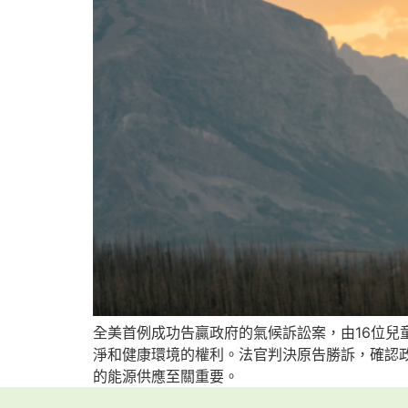
全美首例成功告贏政府的氣候訴訟案，由16位
淨和健康環境的權利。法官判決原告勝訴，確認
的能源供應至關重要。