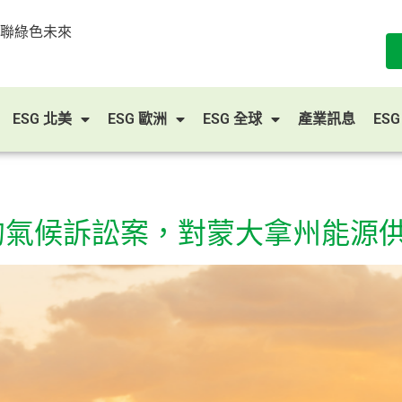
串聯綠色未來
ESG 北美
ESG 歐洲
ESG 全球
產業訊息
ES
的氣候訴訟案，對蒙大拿州能源