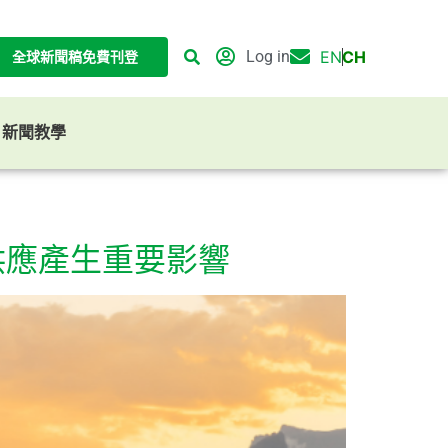
Log in
EN
CH
全球新聞稿免費刊登
G 新聞教學
供應產生重要影響