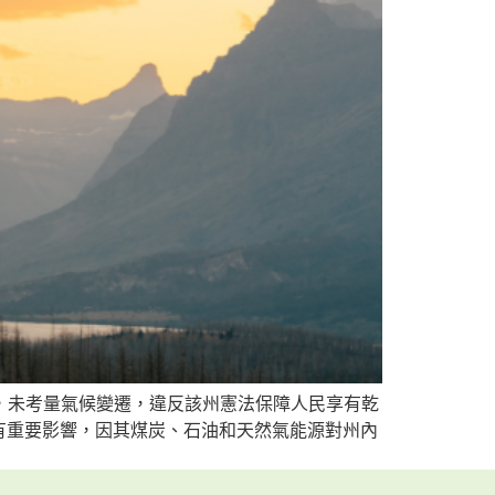
，未考量氣候變遷，違反該州憲法保障人民享有乾
有重要影響，因其煤炭、石油和天然氣能源對州內