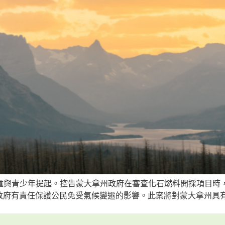
兒童與青少年提起。控告蒙大拿州政府在審查化石燃料開採項目時
政府有責任保護公民免受氣候變遷的影響。此案將對蒙大拿州具