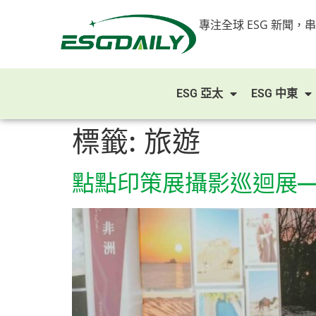
專注全球 ESG 新聞，
ESG 亞太
ESG 中東
標籤:
旅遊
點點印策展攝影巡迴展