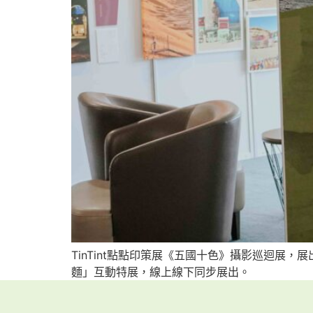
TinTint點點印策展《五國十色》攝影巡迴
麵」互動特展，線上線下同步展出。