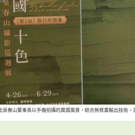
展，展出吳春山董事長以手機拍攝的異國風景，結合無框畫輸出技術