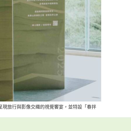
，呈現旅行與影像交織的視覺饗宴，並特設「春拌