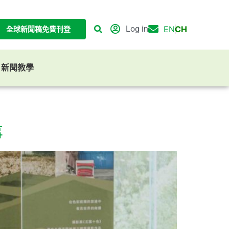
Log in
EN
CH
全球新聞稿免費刊登
G 新聞教學
事