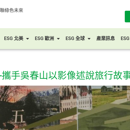
串聯綠色未來
ESG 北美
ESG 歐洲
ESG 全球
產業訊息
ES
—攜手吳春山以影像述說旅行故