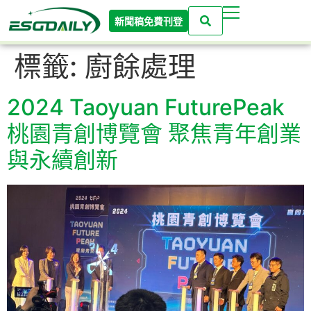
新聞稿免費刊登
標籤:
廚餘處理
2024 Taoyuan FuturePeak
桃園青創博覽會 聚焦青年創業
與永續創新