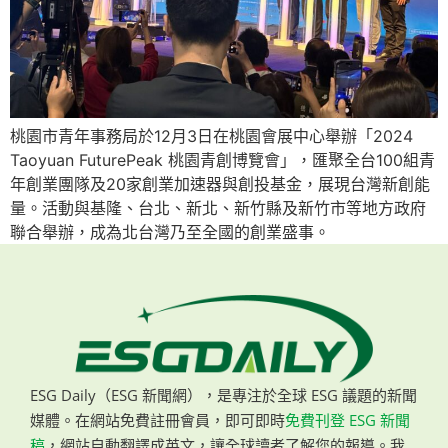
桃園市青年事務局於12月3日在桃園會展中心舉辦「2024
Taoyuan FuturePeak 桃園青創博覽會」，匯聚全台100組青
年創業團隊及20家創業加速器與創投基金，展現台灣新創能
量。活動與基隆、台北、新北、新竹縣及新竹市等地方政府
聯合舉辦，成為北台灣乃至全國的創業盛事。
ESG Daily（ESG 新聞網），是專注於全球 ESG 議題的新聞
媒體。在網站免費註冊會員，即可即時
免費刊登 ESG 新聞
稿
，網站自動翻譯成英文，讓全球讀者了解您的報導。我