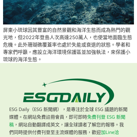
屏東小琉球因其豐富的自然景觀和海洋生態而成為熱門的觀
光地，但2022年登島人次高達250萬人，也使當地面臨生態
危機。此外珊瑚礁覆蓋率也處於失能或衰退的狀態。學者和
專家們呼籲，應設立海洋環境保護區並加強執法，來保護小
琉球的海洋生態。
ESG Daily（ESG 新聞網），是專注於全球 ESG 議題的新聞
媒體。在網站免費註冊會員，即可即時
免費刊登 ESG 新聞
稿
，網站自動翻譯成英文，讓全球讀者了解您的報導。我
們同時提供付費刊登至主流媒體的服務，歡迎
加Line洽