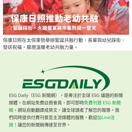
保康日照在太保東勢舉辦聖誕共融行動，長輩與幼兒踩街、
發送祝福，展現溫暖老幼共融力量。
ESG Daily（ESG 新聞網），是專注於全球 ESG 議題的新聞
媒體。在網站免費註冊會員，即可即時
免費刊登 ESG 新聞
稿
，網站自動翻譯成英文，讓全球讀者了解您的報導。我
們同時提供付費刊登至主流媒體的服務，歡迎
加Line洽
詢！
讓您的新聞稿傳達至世界。