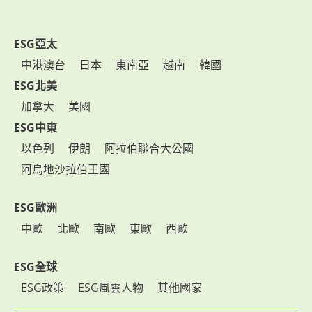
ESG亞太
中港澳台
日本
東南亞
越南
韓國
ESG北美
加拿大
美國
ESG中東
以色列
伊朗
阿拉伯聯合大公國
阿烏地沙拉伯王國
ESG歐洲
中歐
北歐
南歐
東歐
西歐
ESG全球
ESG政策
ESG風雲人物
其他國家