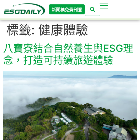
新聞稿免費刊登
標籤:
健康體驗
八寶寮結合自然養生與ESG理
念，打造可持續旅遊體驗