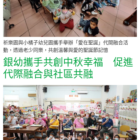
祈樂園與小橘子幼兒園攜手舉辦「愛在聖誕」代間融合活
動，透過老少同樂，共創溫馨與愛的聖誕節記憶
銀幼攜手共創中秋幸福 促進
代際融合與社區共融