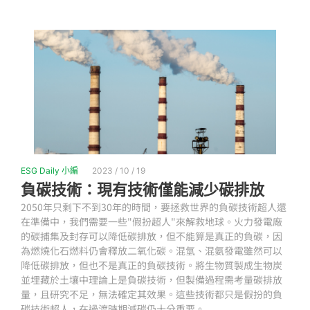
ESG Daily 小編
2023 / 10 / 19
負碳技術：現有技術僅能減少碳排放
2050年只剩下不到30年的時間，要拯救世界的負碳技術超人還
在準備中，我們需要一些"假扮超人"來解救地球。火力發電廠
的碳捕集及封存可以降低碳排放，但不能算是真正的負碳，因
為燃燒化石燃料仍會釋放二氧化碳。混氫、混氨發電雖然可以
降低碳排放，但也不是真正的負碳技術。將生物質製成生物炭
並埋藏於土壤中理論上是負碳技術，但製備過程需考量碳排放
量，且研究不足，無法確定其效果。這些技術都只是假扮的負
碳技術超人，在過渡時期減碳仍十分重要。