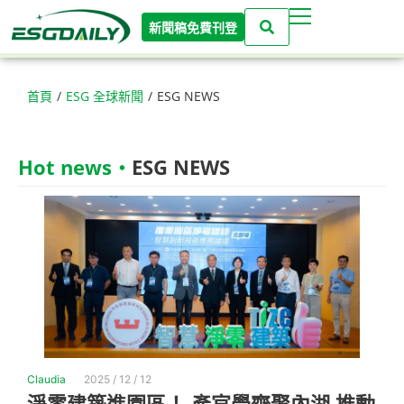
新聞稿免費刊登
首頁
/
ESG 全球新聞
/
ESG NEWS
Hot news‧
ESG NEWS
Claudia
2025 / 12 / 12
淨零建築進園區！ 產官學齊聚內湖 推動