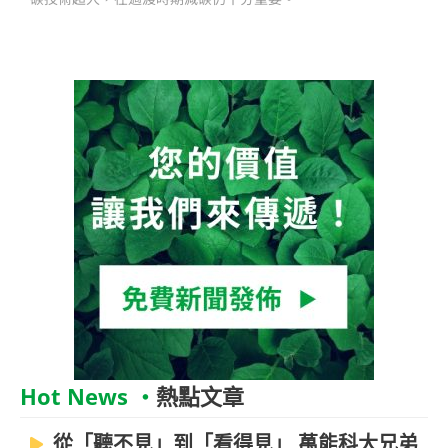
Hot News ‧
熱點文章
從「聽不見」到「看得見」 萬能科大兄弟