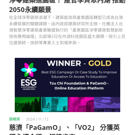
2050永續願景
在全球淨零碳排浪潮下，建築能效與產業園區轉型已成為台灣
永續發展的關鍵課題。由內政部建築研究所主辦，社團法人台
灣智慧淨零建築產業聯盟執行的「產業園區淨零建築智慧創新
技術應用論壇」北部場3日在內湖科技園區盛大展開，吸引上百
位建築師、技師等專業人士到場參與。
張曉琪
2024 / 11 / 12
慈濟「PaGamO」、「VO2」 分獲英