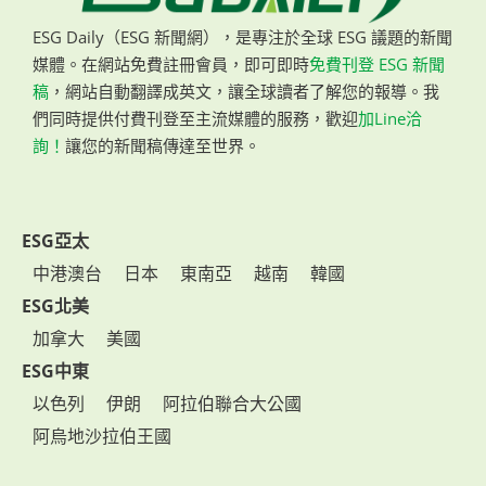
ESG Daily（ESG 新聞網），是專注於全球 ESG 議題的新聞
媒體。在網站免費註冊會員，即可即時
免費刊登 ESG 新聞
稿
，網站自動翻譯成英文，讓全球讀者了解您的報導。我
們同時提供付費刊登至主流媒體的服務，歡迎
加Line洽
詢！
讓您的新聞稿傳達至世界。
ESG亞太
中港澳台
日本
東南亞
越南
韓國
ESG北美
加拿大
美國
ESG中東
以色列
伊朗
阿拉伯聯合大公國
阿烏地沙拉伯王國