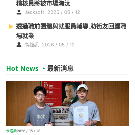
稽核員將被市場淘汰
Jacksoft
2026 / 05 / 12
透過職前團體與就服員輔導.助街友回歸職
場就業
高雄訊
2026 / 05 / 12
Hot News ‧
最新消息
卡洛斯
2026 / 05 / 18